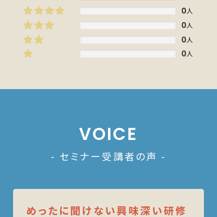
VOICE
- セミナー受講者の声 -
めったに聞けない興味深い研修