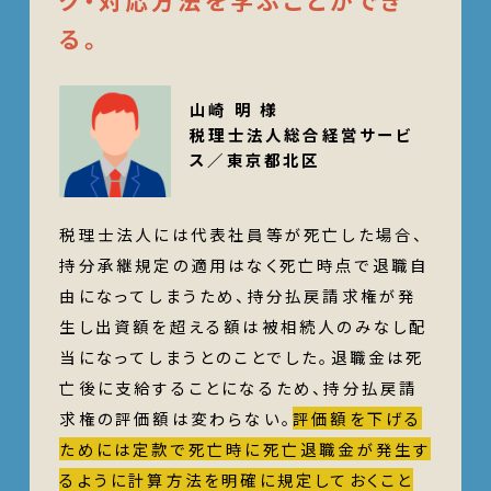
ク・対応方法を学ぶことができ
る。
山崎 明 様
税理士法人総合経営サービ
ス／東京都北区
税理士法人には代表社員等が死亡した場合、
持分承継規定の適用はなく死亡時点で退職自
由になってしまうため、持分払戻請求権が発
生し出資額を超える額は被相続人のみなし配
当になってしまうとのことでした。退職金は死
亡後に支給することになるため、持分払戻請
求権の評価額は変わらない。
評価額を下げる
ためには定款で死亡時に死亡退職金が発生す
るように計算方法を明確に規定しておくこと