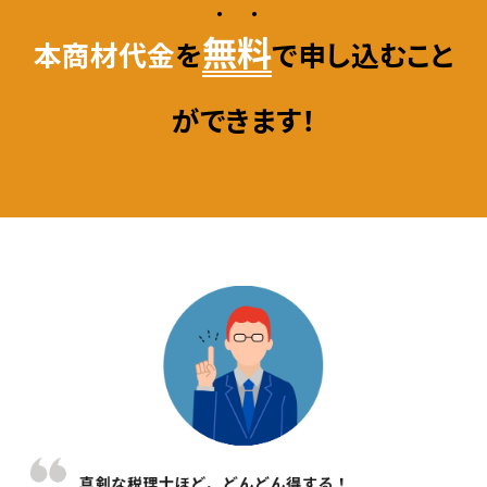
・・
無料
本商材代金
を
で申し込むこと
ができます！