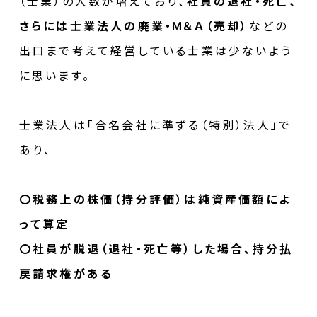
（士業）の人数が増えており、
社員の退社・死亡、
さらには士業法人の廃業・Ｍ＆Ａ（売却）
などの
出口まで考えて経営している士業は少ないよう
に思います。
士業法人は「合名会社に準ずる（特別）法人」で
あり、
〇税務上の株価（持分評価）は純資産価額によ
って算定
〇社員が脱退（退社・死亡等）した場合、持分払
戻請求権がある