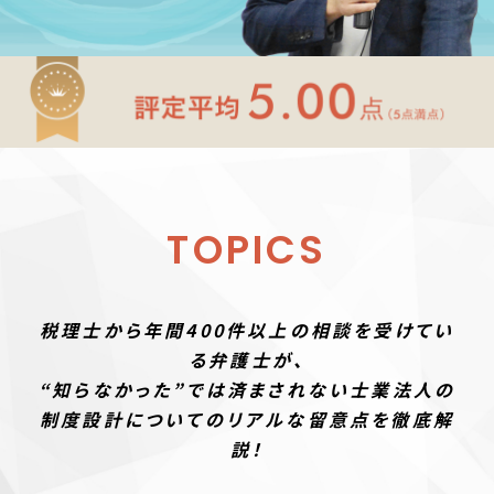
TOPICS
税理士から年間400件以上の相談を受けてい
る弁護士が、
“知らなかった”では済まされない士業法人の
制度設計についてのリアルな留意点を徹底解
説！