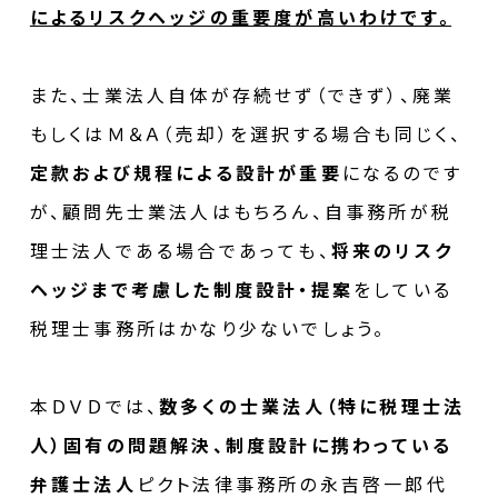
によるリスクヘッジの重要度が高いわけです。
また、士業法人自体が存続せず（できず）、廃業
もしくはＭ＆Ａ（売却）を選択する場合も同じく、
定款および規程による設計が重要
になるのです
が、顧問先士業法人はもちろん、自事務所が税
理士法人である場合であっても、
将来のリスク
ヘッジまで考慮した制度設計・提案
をしている
税理士事務所はかなり少ないでしょう。
本ＤＶＤでは、
数多くの士業法人（特に税理士法
人）固有の問題解決、制度設計に携わっている
弁護士法人
ピクト法律事務所の永吉啓一郎代