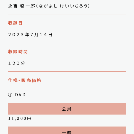
永吉 啓一郎（ながよし けいいちろう）
収録日
２０２３年７月１４日
収録時間
１２０分
仕様・販売価格
① DVD
11,000円