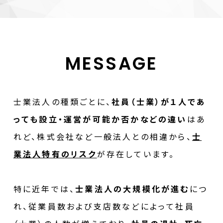
MESSAGE
士業法人の種類ごとに、
社員（士業）が１人であ
っても設立・運営が可能か否かなどの違い
はあ
れど、株式会社など一般法人との相違から、
士
業法人特有のリスク
が存在しています。
特に近年では、
士業法人の大規模化が進む
につ
れ、従業員数および支店数などによって社員