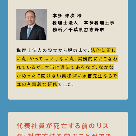
本多 伸次 様
税理士法人 本多税理士事
務所／千葉県習志野市
税理士法人の設立から解散まで、
法的に正し
い点、やってはいけない点、実務的におこなわ
れているが、本当は違法であるなど、なかな
かめったに聞けない興味深い永吉先生ならで
はの有意義な研修
でした。
代表社員が死亡する前のリス