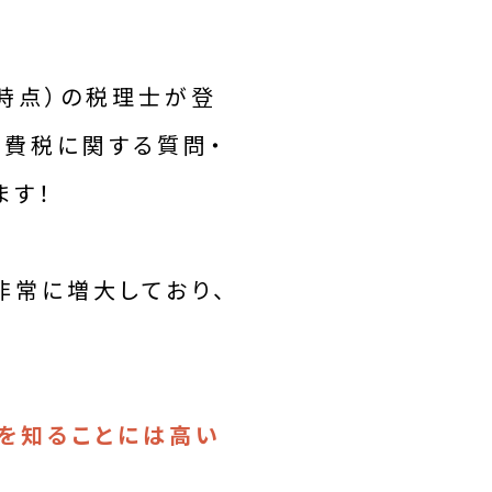
月時点）の税理士が登
消費税に関する質問・
ます！
非常に増大しており、
を知ることには高い