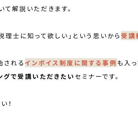
いて解説いただきます。
の税理士に知って欲しい」という思いから
受講
始される
インボイス制度に関する事例
も入っ
ングで受講いただきたい
セミナーです。
い！