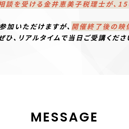
務相談を受ける金井恵美子税理士が、15
参加いただけますが、
開催終了後の映
ひ、リアルタイムで当日ご受講くださ
MESSAGE