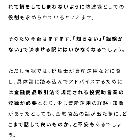
れて損をしてしまわないように
防波堤としての
役割も求められているといえます。
そのため今後はますます、
「知らない」「経験が
ない」で済ませる訳にはいかなくなる
でしょう。
ただし現状では、税理士が資産運用などに際
し、具体論に踏み込んでアドバイスするために
は
金融商品取引法で規定される投資助言業の
登録が必要
となり、少し資産運用の経験・知識
があったとしても、金融商品の話が出た際に、
ど
こまで話して良いものか、と不安
もあるでしょ
う。