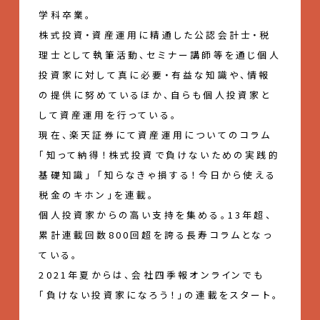
学科卒業。
株式投資・資産運用に精通した公認会計士・税
理士として執筆活動、セミナー講師等を通じ個人
投資家に対して真に必要・有益な知識や、情報
の提供に努めているほか、自らも個人投資家と
して資産運用を行っている。
現在、楽天証券にて資産運用についてのコラム
「知って納得！株式投資で負けないための実践的
基礎知識」 「知らなきゃ損する！今日から使える
税金のキホン」を連載。
個人投資家からの高い支持を集める。13年超、
累計連載回数800回超を誇る長寿コラムとなっ
ている。
2021年夏からは、会社四季報オンラインでも
「負けない投資家になろう！」の連載をスタート。