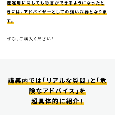
産運用に関しても助言ができるようになったと
きには、アドバイザーとしての強い武器となりま
す。
ぜひ、ご購入ください！
講義内では「リアルな質問」と「危
険なアドバイス」を
超具体的に紹介！