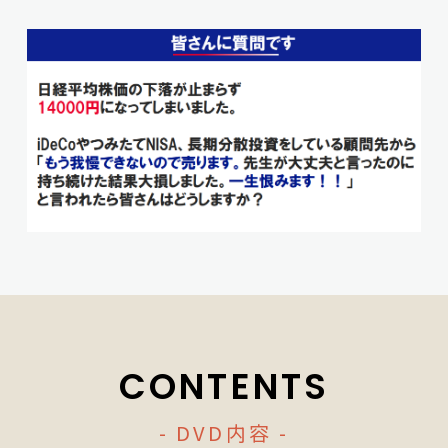
CONTENTS
- DVD内容 -