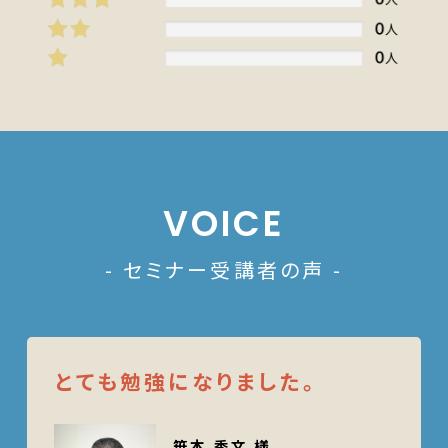
VOICE
- セミナー受講者の声 -
とても勉強になりました。
笹本 秀文 様