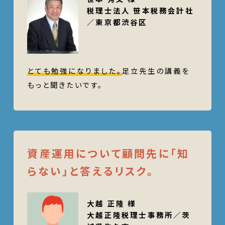
税理士法人 笹本税務会計社
／東京都渋谷区
とても勉強になりました。
足立先生の講義を
もっと聞きたいです。
資産運用について顧問先に「知
らない」と答えるリスク。
大越 正隆 様
大越正隆税理士事務所／茨