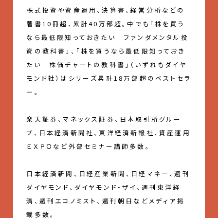
株式投資や資産運用、決算書、経営分析などの
著書10冊超、累計40万部超。中でも「株を買う
なら最低限知っておきたい ファンダメンタル投
資の教科書」、「株を買うなら最低限知っておき
たい 株価チャートの教科書」（いずれもダイヤ
モンド社）はシリーズ累計18万部超のベストセラ
ー。
楽天証券、マネックス証券、日本取引所グルー
プ、日本経済新聞社、東洋経済新報社、資産運用
ＥＸＰＯなど外部セミナー講師多数。
日本経済新聞、日経産業新聞、日経マネー、週刊
ダイヤモンド、ダイヤモンド・ザイ、週刊東洋経
済、週刊エコノミスト、週刊朝日などメディア掲
載多数。