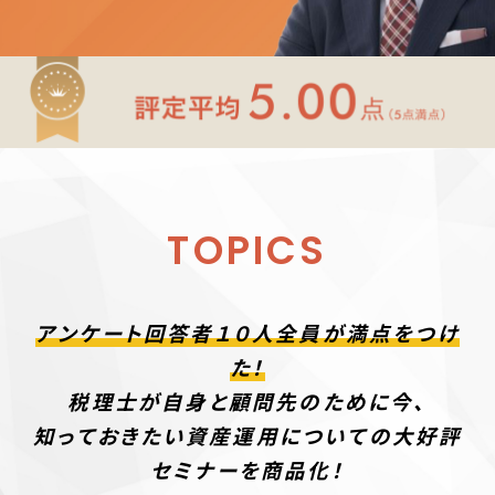
TOPICS
アンケート回答者１０人全員が満点をつけ
た！
税理士が自身と顧問先のために今、
知っておきたい資産運用についての大好評
セミナーを商品化！