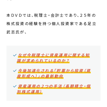
本ＤＶＤでは、税理士・会計士であり、２５年の
株式投資の経験を持つ個人投資家である足立
武志氏が、
なぜ今税理士に資産運用に関する知
識が求められているのか？
今後加速化される「貯蓄から投資（資
産形成へ）」の最新動向
資産運用の２つの手法（長期積立・個
別株式運用）