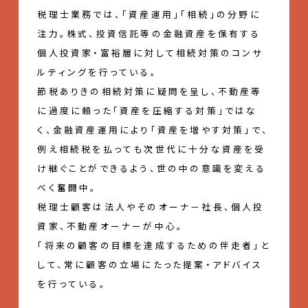
税理士業務では、「資産運用」「相続」の分野に
注力。株式、投資信託等の金融資産を保有する
個人投資家・富裕層に対して相続対策のコンサ
ルティングを行っている。
節税ありきの相続対策に疑問を呈し、不動産等
に過度に頼った「資産を圧縮する対策」ではな
く、金融資産運用により「資産を増やす対策」で、
例え相続税を払っても次世代に十分な資産を受
け継ぐことができるよう、世の中の意識を変える
べく奮闘中。
税理士顧客は法人やそのオーナ－社長、個人投
資家、不動産オーナーが中心。
「将来の顧客の目標を達成するための伴走者」と
して、常に顧客の立場にたった提案・アドバイス
を行っている。