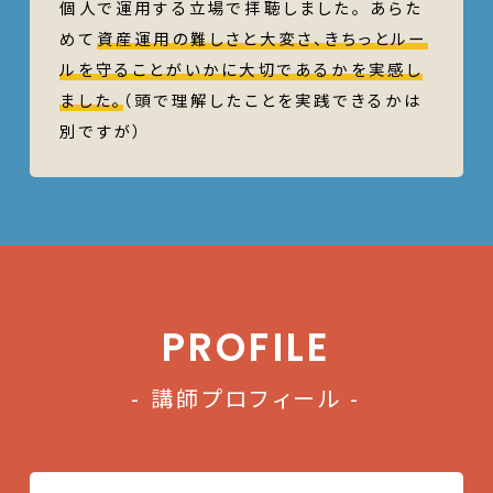
個人で運用する立場で拝聴しました。 あらた
めて
資産運用の難しさと大変さ、きちっとルー
ルを守ることがいかに大切であるかを実感し
ました。
（頭で理解したことを実践できるかは
別ですが）
PROFILE
- 講師プロフィール -